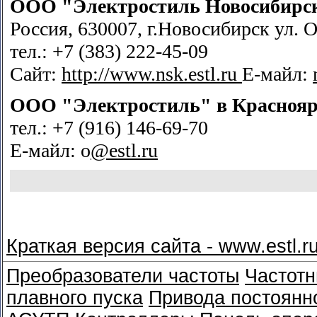
ООО "Электростиль Новосибирс
Россия, 630007, г.Новосибирск ул. О
тел.: +7 (383) 222-45-09
Сайт:
http://www.nsk.estl.ru
Е-майл:
ООО "Электростиль" в
Краснояр
тел.: +7 (916) 146-69-70
Е-майл: o
@estl.ru
Краткая версия сайта - www.estl.r
Преобразователи частоты
Частотн
плавного пуска
Привода постоянно