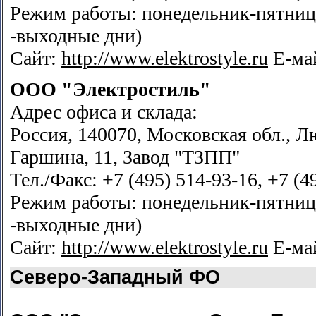
Режим работы: понедельник-пятница 
-выходные дни)
Сайт:
http://www.elektrostyle.ru
Е-ма
ООО "Электростиль"
Адрес офиса и склада:
Россия, 140070, Московская обл., Л
Гаршина, 11, Завод "ТЗПП"
Тел./Факс: +7 (495) 514-93-16, +7 (4
Режим работы: понедельник-пятница 
-выходные дни)
Сайт:
http://www.elektrostyle.ru
Е-ма
Северо-Западный ФО