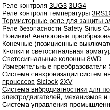
Реле контроля
3UG3
3UG4
Реле контроля температуры
3RS1
Термисторные реле для защиты э
Реле безопасности Safety Sirius 
Новинка!
Аналоговые преобразов
Конечные (позиционные выключат
Кнопки и светосигнальная армату
Светосигнальные колонны
8WD
Измерительные преобразователи 
Система синхронизации систем а
процессов
Siclock
2XV
Система вибродиагностики для по
электродвигателей, механизмов и
Система управления промышленн