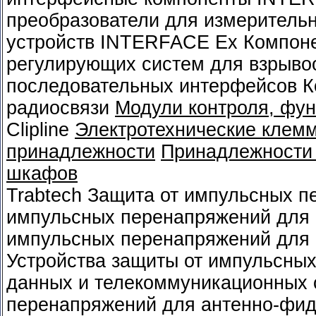
преобразователи для измеритель
устройств INTERFACE Ex Компон
регулирующих систем для взрыво
последовательных интерфейсов 
радиосвязи
Модули контроля, фун
Clipline
Электротехнические клем
принадлежности
Принадлежности 
шкафов
Trabtech Защита от импульсных п
импульсных перенапряжений для 
импульсных перенапряжений для 
Устройства защиты от импульсны
данных и телекоммуникационных 
перенапряжений для антенно-фид