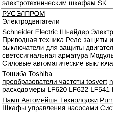
электротехническим шкафам SK
РУСЭЛПРОМ
Электродвигатели
Schneider Electriс
Шнайдер Электр
Приводная техника Реле защиты и
выключатели для защиты двигател
светосигнальная арматура Модул
Силовые автоматические выключа
Тошиба
Toshiba
преобразователи частоты tosvert
расходомеры LF620 LF622 LF541 
Памп Автомейшн Технолоджи
Pum
Шкафы управления насосами Сис