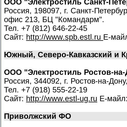
ООО "Электростиль Санкт-Пете
Россия, 198097, г. Санкт-Петербур
офис 213, БЦ "Командарм".
Тел. +7 (812) 646-22-45
Сайт:
http://www.spb.estl.ru
Е-май
Южный, Северо-Кавказский и 
ООО "Электростиль Ростов-на-
Россия, 344092, г. Ростов-на-Дону
Тел. +7 (918) 555-22-19
Сайт:
http://www.estl-ug.ru
Е-майл
Приволжский ФО