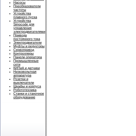
Насосы
Преобразователи
частоты
Устройства
плавного пуска
Устройства
Simocode для
управления
электродвигателями
Привода
постоянного тока
Электродвигатели
Муфты и редукторы
Сервопривод
Контроллеры
Панели оператора
Промышленные
сети
КИПиА и датчики
Низковольтная
аппаратура
Розетки и
выключатели
Шкафы и корпуса
Робототехника
Станки и станочное
оборудование