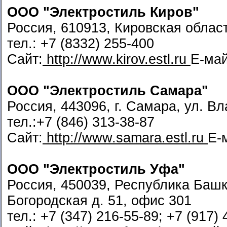
ООО "Электростиль Киров"
Россия, 610913, Кировская област
тел.: +7 (8332) 255-400
Сайт:
http://www.kirov.estl.ru
Е-ма
ООО "Электростиль Самара"
Россия, 443096, г. Самара, ул. В
тел.:+7 (846) 313-38-87
Сайт:
http://www.samara.estl.ru
Е-
ООО "Электростиль Уфа"
Россия, 450039, Республика Башко
Богородская д. 51, офис 301
тел.: +7 (347) 216-55-89; +7 (917)