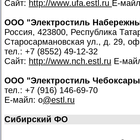
Сайт:
http://www.ufa.estl.ru
Е-май
ООО "Электростиль Набережн
Россия, 423800, Республика Тата
Старосармановская ул., д. 29, оф
тел.: +7 (8552) 49-12-32
Сайт:
http://www.nch.estl.ru
Е-май
ООО "Электростиль Чебоксары
тел.: +7 (916) 146-69-70
Е-майл: o
@estl.ru
Сибирский ФО